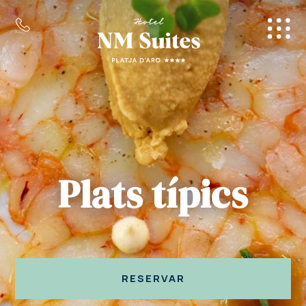
Plats típics
RESERVAR