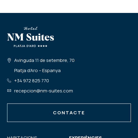
Avinguda 11 de setembre, 70
Platja d’Aro – Espanya
+34 972 825 770
recepcion@nm-suites.com
CONTACTE
HABITACIONS
EXPERIÈNCIES