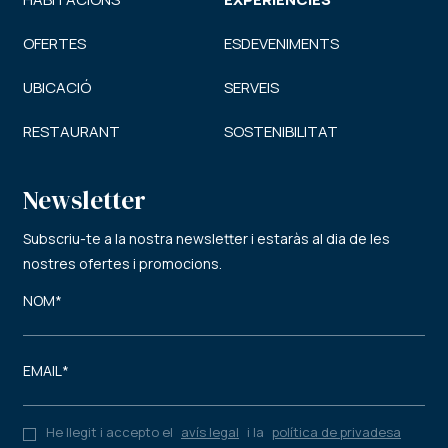
OFERTES
ESDEVENIMENTS
UBICACIÓ
SERVEIS
RESTAURANT
SOSTENIBILITAT
Newsletter
Subscriu-te a la nostra newsletter i estaràs al dia de les
nostres ofertes i promocions.
He llegit i accepto el
avís legal
i la
política de privadesa