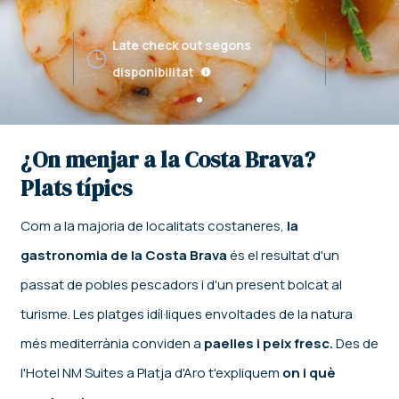
Late check out segons
disponibilitat
¿On menjar a la Costa Brava?
Plats típics
Com a la majoria de localitats costaneres,
la
gastronomia de la Costa Brava
és el resultat d'un
passat de pobles pescadors i d'un present bolcat al
turisme. Les platges idíl·liques envoltades de la natura
més mediterrània conviden a
paelles i peix fresc.
Des de
l'Hotel NM Suites a Platja d'Aro t'expliquem
on i què